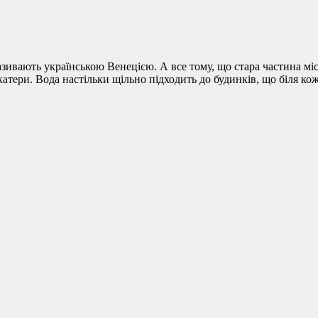
азивають українською Венецією. А все тому, що стара частина міст
катери. Вода настільки щільно підходить до будинків, що біля ко