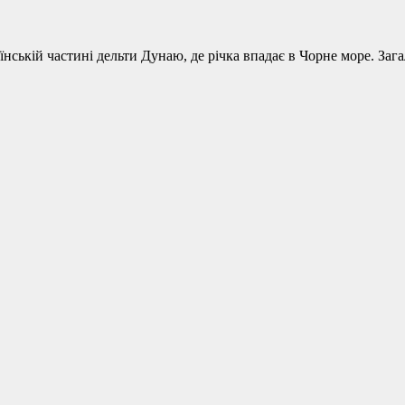
раїнській частині дельти Дунаю, де річка впадає в Чорне море. З