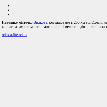
Невелике містечко
Вилкове
, розташоване в 200 км від Одеси, н
канали, а замість машин, мотоциклів і велосипедів — човни та 
odessa-life.od.ua