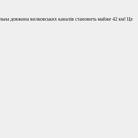
агальна довжина вилковських каналів становить майже 42 км! Це