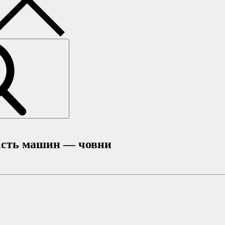
мість машин — човни