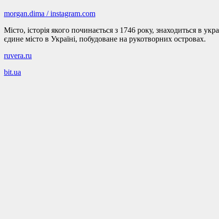
morgan.dima / instagram.com
Місто, історія якого починається з 1746 року, знаходиться в ук
єдине місто в Україні, побудоване на рукотворних островах.
ruvera.ru
bit.ua