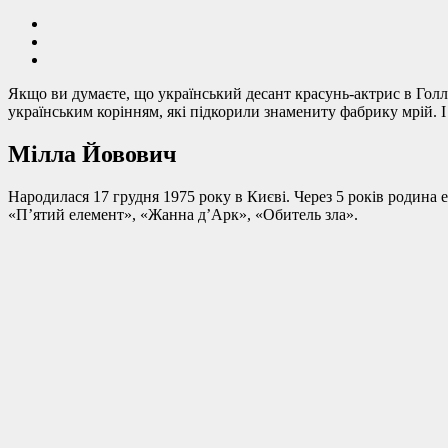
Якщо ви думаєте, що український десант красунь-актрис в Голл
українським корінням, які підкорили знамениту фабрику мрій. І
Мілла Йовович
Народилася 17 грудня 1975 року в Києві. Через 5 років родина 
«П’ятий елемент», «Жанна д’Арк», «Обитель зла».