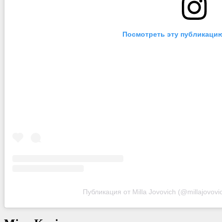
Посмотреть эту публикацию
Публикация от Milla Jovovich (@millajovovi