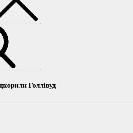
ідкорили Голлівуд