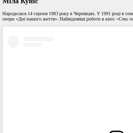
Міла Куніс
Народилася 14 серпня 1983 року в Чернівцях. У 1991 році в сем
опери «Дні нашого життя». Найвідоміші роботи в кіно: «Секс п