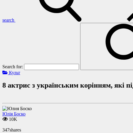
search
Search for:
Культ
8 актрис з українським корінням, які п
Юлія Боско
10K
347
shares