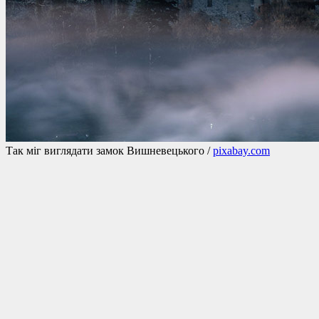
Так міг виглядати замок Вишневецького /
pixabay.com