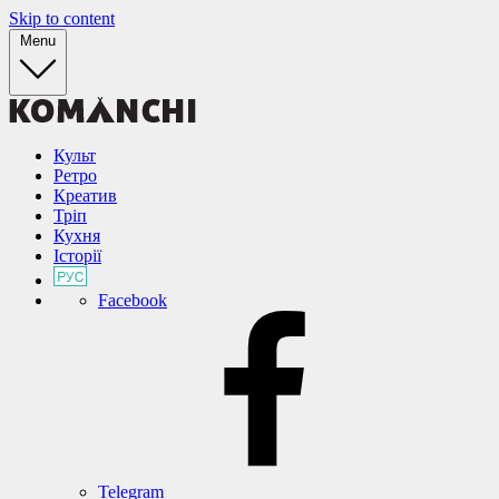
Skip to content
Menu
Культ
Ретро
Креатив
Тріп
Кухня
Історії
Facebook
Telegram