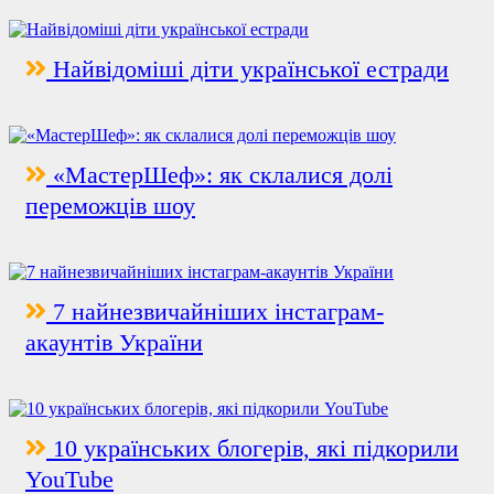
Найвідоміші діти української естради
«МастерШеф»: як склалися долі
переможців шоу
7 найнезвичайніших інстаграм-
акаунтів України
10 українських блогерів, які підкорили
YouTube