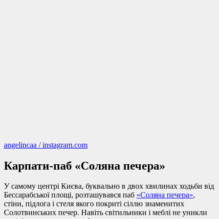
angelincaa / instagram.com
Карпати-паб «Соляна печера»
У самому центрі Києва, буквально в двох хвилинах ходьби від
Бессарабської площі, розташувався паб
«Соляна печера»
,
стіни, підлога і стеля якого покриті сіллю знаменитих
Солотвинських печер. Навіть світильники і меблі не уникли