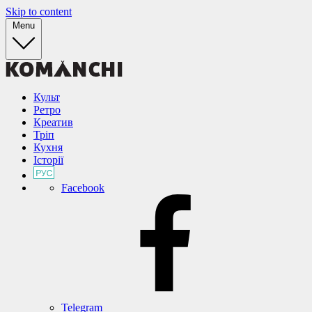
Skip to content
Menu
Культ
Ретро
Креатив
Тріп
Кухня
Історії
Facebook
Telegram