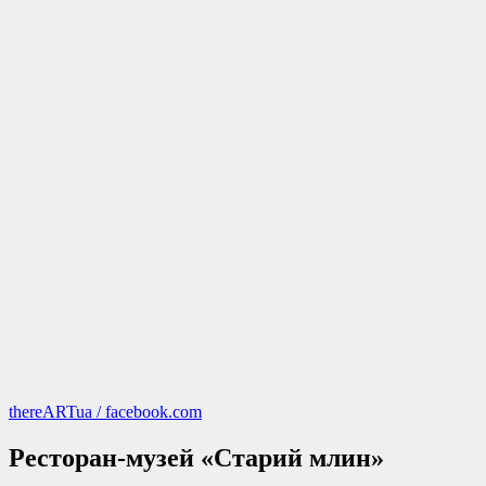
thereARTua / facebook.com
Ресторан-музей «Старий млин»