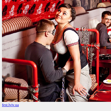
fest.lviv.ua