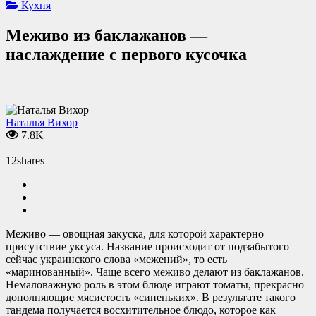
Кухня
Меживо из баклажанов —
наслаждение с первого кусочка
Наталья Вихор
7.8K
12
shares
Меживо — овощная закуска, для которой характерно
присутствие уксуса. Название происходит от подзабытого
сейчас украинского слова «межений», то есть
«маринованный». Чаще всего меживо делают из баклажанов.
Немаловажную роль в этом блюде играют томаты, прекрасно
дополняющие мясистость «синеньких». В результате такого
тандема получается восхитительное блюдо, которое как