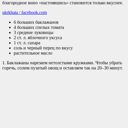
благородное вино «настоявшись» становится только вкуснее.
ukrkhata / facebook.com
6 больших баклажанов
4 больших спелых томата
3 средние луковицы
2 ст. л. яблочного уксуса
1 ст. л. сахара
соль и черный перец по вкусу
растительное масло
1. Баклажаны нарезаем нетолстыми кружками. Чтобы убрать
горечь, солим пузатый овощ и оставляем так на 20–30 минут.