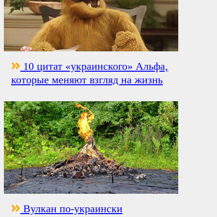
10 цитат «украинского» Альфа,
которые меняют взгляд на жизнь
Вулкан по-украински