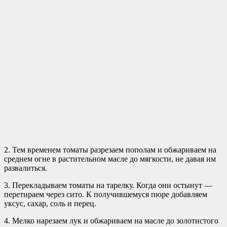
2. Тем временем томаты разрезаем пополам и обжариваем на
среднем огне в растительном масле до мягкости, не давая им
развалиться.
3. Перекладываем томаты на тарелку. Когда они остынут —
перетираем через сито. К получившемуся пюре добавляем
уксус, сахар, соль и перец.
4. Мелко нарезаем лук и обжариваем на масле до золотистого