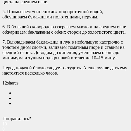
цвета на среднем огне.
5. Промываем «синенькие» под проточной водой,
обсушиваем бумажными полотенцами, перчим.
6. В большой сковороде разогреваем масло и на среднем огне
обжариваем баклажаны с обеих сторон до золотистого цвета.
7. Выкладываем баклажаны и лук в небольшую кастрюлю с
толстым дном слоями, заливаем томатным пюре и ставим на
средний огонь. Доводим до кипения, уменьшаем огонь до
минимума и тушим под крышкой в течение 10–15 минут.
Перед подачей блюдо следует остудить. А еще лучше дать ему
настояться несколько часов.
12
shares
Понравилось?
10
0