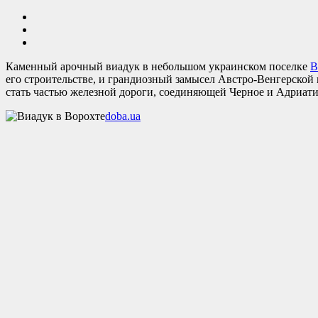
Каменный арочный виадук в небольшом украинском поселке
В
его строительстве, и грандиозный замысел Австро-Венгерской
стать частью железной дороги, соединяющей Черное и Адриати
doba.ua