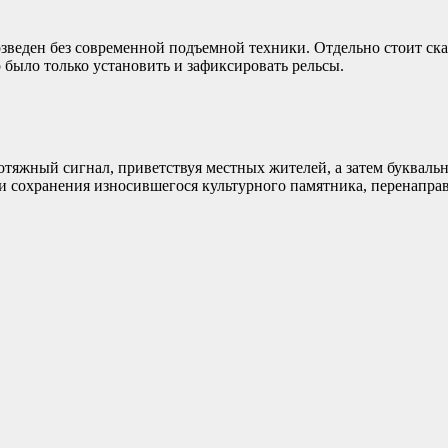
веден без современной подъемной техники. Отдельно стоит ска
было только установить и зафиксировать рельсы.
тяжный сигнал, приветствуя местных жителей, а затем буквальн
ади сохранения износившегося культурного памятника, перенапра