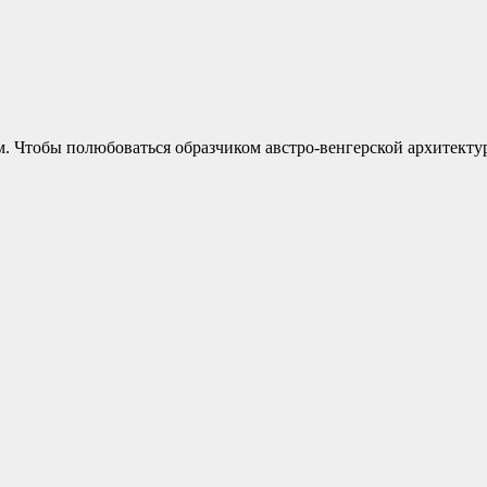
м. Чтобы полюбоваться образчиком австро-венгерской архитект