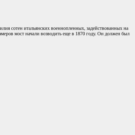
силия сотен итальянских военнопленных, задействованных на
меров мост начали возводить еще в 1870 году. Он должен был