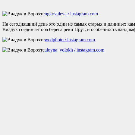
ngkovaleva / instagram.com
На сегодняшний день это один из самых старых и длинных каме
Виадук соединяет оба берега реки Прут, и особенность ландша
wedphoto / instagram.com
aloyna_volokh / instagram.com