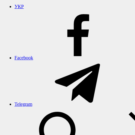
УКР
Facebook
Telegram