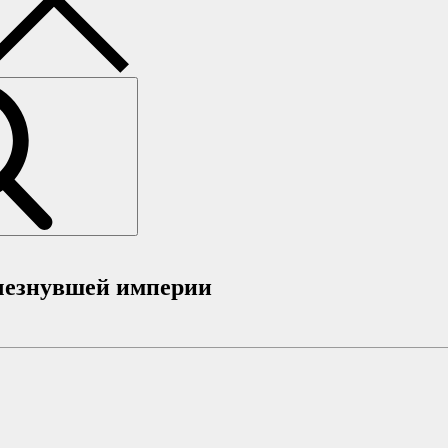
счезнувшей империи