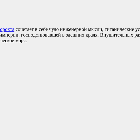
орохта
сочетает в себе чудо инженерной мысли, титанические у
 империи, господствовавшей в здешних краях. Внушительных раз
ческое моря.