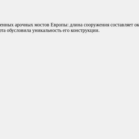
нных арочных мостов Европы: длина сооружения составляет окол
фта обусловила уникальность его конструкции.