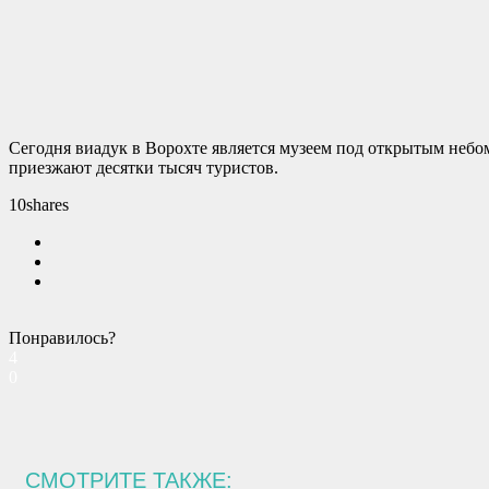
Сегодня виадук в Ворохте является музеем под открытым небо
приезжают десятки тысяч туристов.
10
shares
Понравилось?
4
0
СМОТРИТЕ ТАКЖЕ: