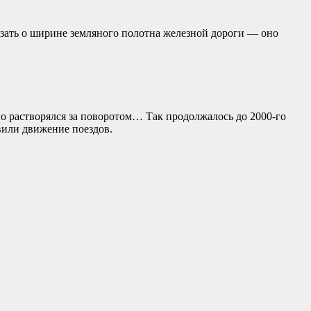
зать о ширине земляного полотна железной дороги — оно
о растворялся за поворотом… Так продолжалось до 2000-го
вили движение поездов.