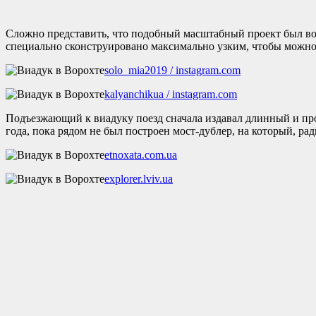
Сложно представить, что подобный масштабный проект был воз
специально сконструировано максимально узким, чтобы можно 
solo_mia2019 / instagram.com
kalyanchikua / instagram.com
Подъезжающий к виадуку поезд сначала издавал длинный и про
года, пока рядом не был построен мост-дублер, на который, р
etnoxata.com.ua
explorer.lviv.ua