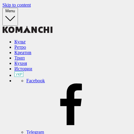
Skip to content
Menu
Культ
Ретро
Креатив
Трип
Кухня
Истории
Facebook
Telegram