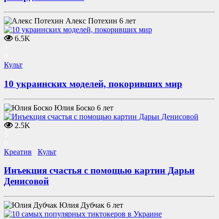
Алекс Потехин
6 лет
6.5K
3
0
Культ
10 украинских моделей, покоривших мир
Юлия Боско
6 лет
2.5K
3
0
Креатив
Культ
Инъекция счастья с помощью картин Дарьи
Денисовой
Юлия Дубчак
6 лет