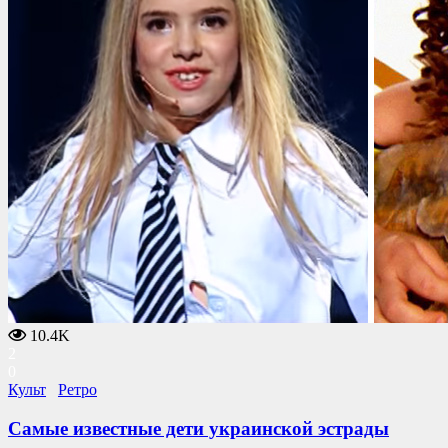
10.4K
2
0
Культ
Ретро
Самые известные дети украинской эстрады