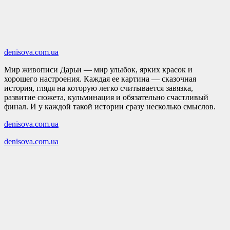
denisova.com.ua
Мир живописи Дарьи — мир улыбок, ярких красок и
хорошего настроения. Каждая ее картина — сказочная
история, глядя на которую легко считывается завязка,
развитие сюжета, кульминация и обязательно счастливый
финал. И у каждой такой истории сразу несколько смыслов.
denisova.com.ua
denisova.com.ua