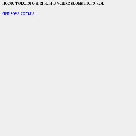
после тяжелого дня или в чашке ароматного чая.
denisova.com.ua