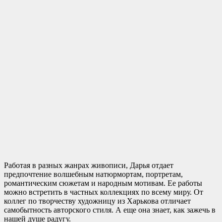
Работая в разных жанрах живописи, Дарья отдает
предпочтение волшебным натюрмортам, портретам,
романтическим сюжетам и народным мотивам. Ее работы
можно встретить в частных коллекциях по всему миру. От
коллег по творчеству художницу из Харькова отличает
самобытность авторского стиля. А еще она знает, как зажечь в
нашей душе радугу.