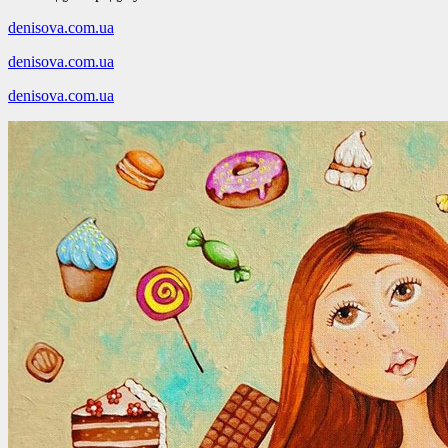
denisova.com.ua
denisova.com.ua
denisova.com.ua