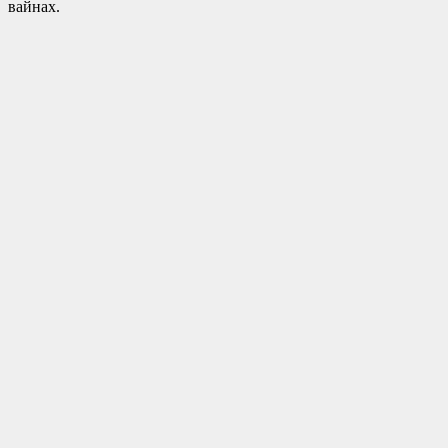
вайнах.