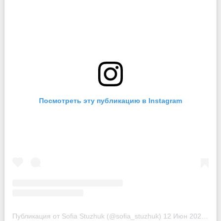
Посмотреть эту публикацию в Instagram
Публикация от Sofia Stuzhuk (@sofia_stuzhuk)
12 Июн 2020 в 7:56 PDT