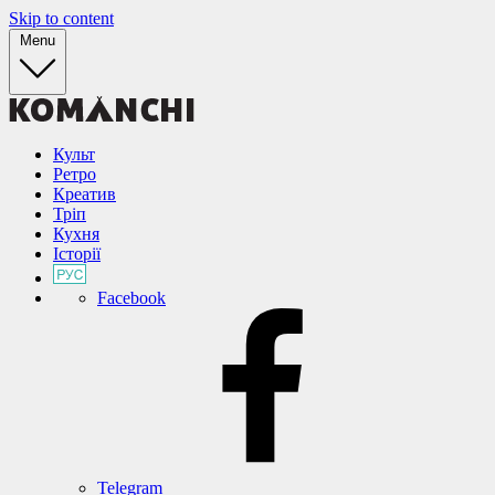
Skip to content
Menu
Культ
Ретро
Креатив
Тріп
Кухня
Історії
Facebook
Telegram