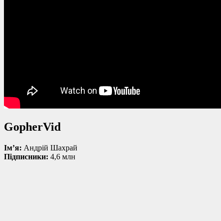
GopherVid
Ім’я:
Андрій Шахрай
Підписники:
4,6 млн