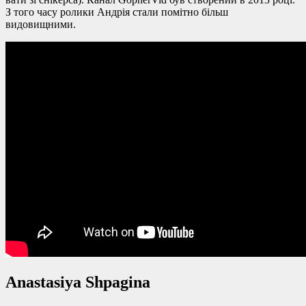
З того часу ролики Андрія стали помітно більш
видовищними.
Anastasiya Shpagina