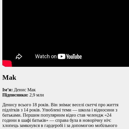
Mak
Ім’я:
Денис Мак
Підписники:
2,9 млн
Денису всього 18 років. Він знімає веселі скетчі про життя
підлітків з 14 років. Улюблені теми — школа і відносини з
батьками. Першим популярним відео став челендж «24
години в шафі батьків» — справа була в новорічну ніч:
хлопець замкнувся в гардеробі і за допомогою мобільного