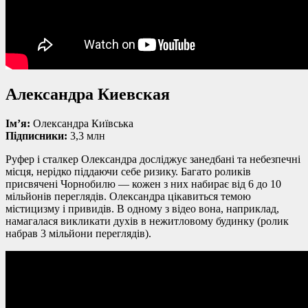
Александра Киевская
Ім’я:
Олександра Київська
Підписники:
3,3 млн
Руфер і сталкер Олександра досліджує занедбані та небезпечні
місця, нерідко піддаючи себе ризику. Багато роликів
присвячені Чорнобилю — кожен з них набирає від 6 до 10
мільйонів переглядів. Олександра цікавиться темою
містицизму і привидів. В одному з відео вона, наприклад,
намагалася викликати духів в нежитловому будинку (ролик
набрав 3 мільйони переглядів).