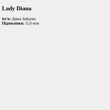
Lady Diana
Ім’я:
Діана Зайцева
Підписники:
11,6 млн