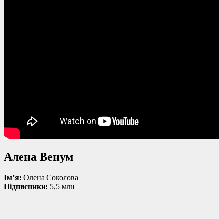
Алена Венум
Ім’я:
Олена Соколова
Підписники:
5,5 млн