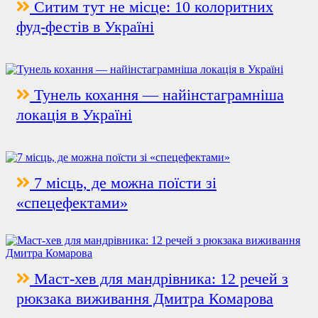
Ситим тут не місце: 10 колоритних
фуд-фестів в Україні
Тунель кохання — найінстаграмніша
локація в Україні
7 місць, де можна поїсти зі
«спецефектами»
Маст-хев для мандрівника: 12 речей з
рюкзака виживання Дмитра Комарова