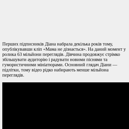
Перших підписників Діана набрала декілька років тому,
опублікувавши кліп «Мама не дізнається». На даний момент у
ролика 63 мільйони переглядів. Дівчина продовжує стрімко
збільшувати аудиторію і радувати новими піснями та
гумористичними мініатюрами. Основний глядач Діани —
підлітки, тому відео рідко набирають менше мільйона
переглядів.