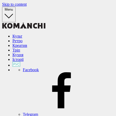
Skip to content
Menu
Культ
Ретро
Креатив
Тріп
Кухня
Історії
Facebook
Telegram